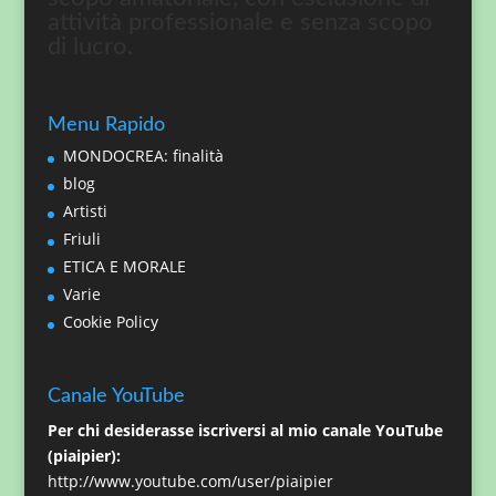
attività professionale e senza scopo
di lucro.
Menu Rapido
MONDOCREA: finalità
blog
Artisti
Friuli
ETICA E MORALE
Varie
Cookie Policy
Canale YouTube
Per chi desiderasse iscriversi al mio canale YouTube
(piaipier):
http://www.youtube.com/user/piaipier