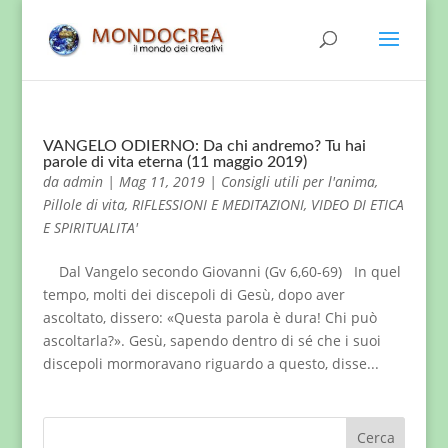
VANGELO ODIERNO: Da chi andremo? Tu hai
parole di vita eterna (11 maggio 2019)
da
admin
|
Mag 11, 2019
|
Consigli utili per l'anima
,
Pillole di vita
,
RIFLESSIONI E MEDITAZIONI
,
VIDEO DI ETICA
E SPIRITUALITA'
Dal Vangelo secondo Giovanni (Gv 6,60-69) In quel
tempo, molti dei discepoli di Gesù, dopo aver
ascoltato, dissero: «Questa parola è dura! Chi può
ascoltarla?». Gesù, sapendo dentro di sé che i suoi
discepoli mormoravano riguardo a questo, disse...
Cerca