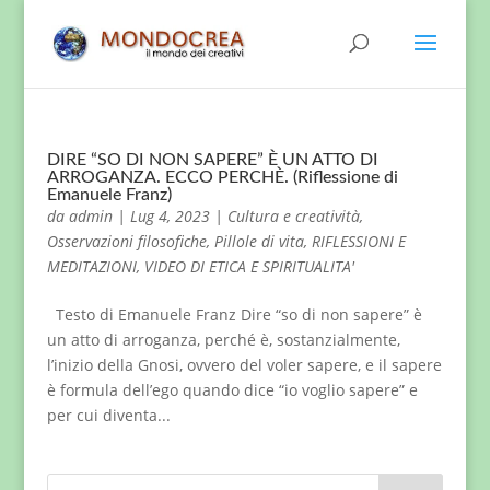
DIRE “SO DI NON SAPERE” È UN ATTO DI
ARROGANZA. ECCO PERCHÈ. (Riflessione di
Emanuele Franz)
da
admin
|
Lug 4, 2023
|
Cultura e creatività
,
Osservazioni filosofiche
,
Pillole di vita
,
RIFLESSIONI E
MEDITAZIONI
,
VIDEO DI ETICA E SPIRITUALITA'
Testo di Emanuele Franz Dire “so di non sapere” è
un atto di arroganza, perché è, sostanzialmente,
l’inizio della Gnosi, ovvero del voler sapere, e il sapere
è formula dell’ego quando dice “io voglio sapere” e
per cui diventa...