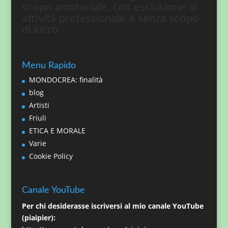
scopo amatoriale, con esclusione di
attività professionale e senza scopo
di lucro.
Menu Rapido
MONDOCREA: finalità
blog
Artisti
Friuli
ETICA E MORALE
Varie
Cookie Policy
Canale YouTube
Per chi desiderasse iscriversi al mio canale YouTube
(piaipier):