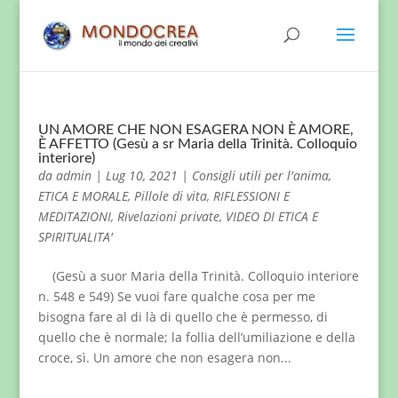
UN AMORE CHE NON ESAGERA NON È AMORE,
È AFFETTO (Gesù a sr Maria della Trinità. Colloquio
interiore)
da
admin
|
Lug 10, 2021
|
Consigli utili per l'anima
,
ETICA E MORALE
,
Pillole di vita
,
RIFLESSIONI E
MEDITAZIONI
,
Rivelazioni private
,
VIDEO DI ETICA E
SPIRITUALITA'
(Gesù a suor Maria della Trinità. Colloquio interiore
n. 548 e 549) Se vuoi fare qualche cosa per me
bisogna fare al di là di quello che è permesso, di
quello che è normale; la follia dell’umiliazione e della
croce, sì. Un amore che non esagera non...