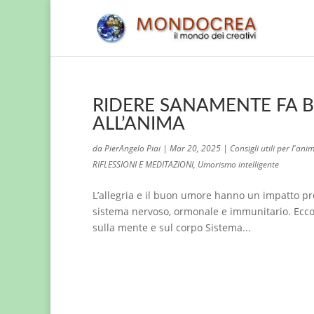
RIDERE SANAMENTE FA B
ALL’ANIMA
da
PierAngelo Piai
|
Mar 20, 2025
|
Consigli utili per l'ani
RIFLESSIONI E MEDITAZIONI
,
Umorismo intelligente
L’allegria e il buon umore hanno un impatto pro
sistema nervoso, ormonale e immunitario. Ecco al
sulla mente e sul corpo Sistema...