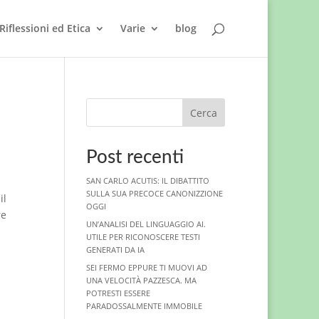
Riflessioni ed Etica
Varie
blog
Cerca
Post recenti
SAN CARLO ACUTIS: IL DIBATTITO
SULLA SUA PRECOCE CANONIZZIONE
il
OGGI
re
UN’ANALISI DEL LINGUAGGIO AI.
UTILE PER RICONOSCERE TESTI
GENERATI DA IA
SEI FERMO EPPURE TI MUOVI AD
UNA VELOCITÀ PAZZESCA. MA
POTRESTI ESSERE
PARADOSSALMENTE IMMOBILE