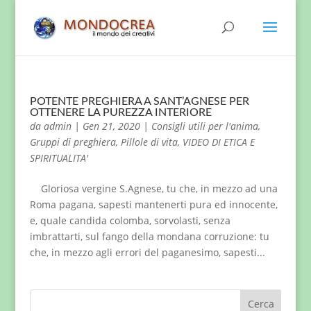
POTENTE PREGHIERA A SANT’AGNESE PER
OTTENERE LA PUREZZA INTERIORE
da
admin
|
Gen 21, 2020
|
Consigli utili per l'anima
,
Gruppi di preghiera
,
Pillole di vita
,
VIDEO DI ETICA E
SPIRITUALITA'
Gloriosa vergine S.Agnese, tu che, in mezzo ad una
Roma pagana, sapesti mantenerti pura ed innocente,
e, quale candida colomba, sorvolasti, senza
imbrattarti, sul fango della mondana corruzione: tu
che, in mezzo agli errori del paganesimo, sapesti...
Cerca