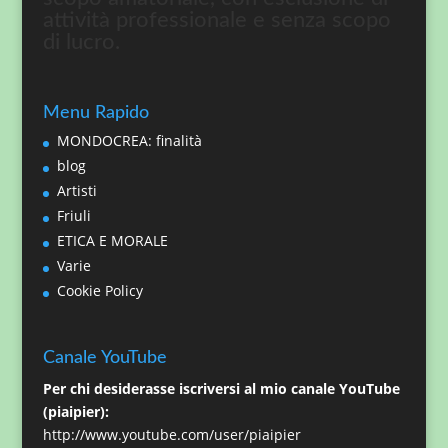
attività professionale e senza scopo
di lucro.
Menu Rapido
MONDOCREA: finalità
blog
Artisti
Friuli
ETICA E MORALE
Varie
Cookie Policy
Canale YouTube
Per chi desiderasse iscriversi al mio canale YouTube
(piaipier):
http://www.youtube.com/user/piaipier