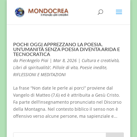
POCHI OGGI APPREZZANO LA POESIA.
UN’UMANITÀ SENZA POESIA DIVENTA ARIDA E
TECNOCRATICA
da
PierAngelo Piai
|
Mar 8, 2026
|
Cultura e creatività
,
Libri di spiritualità'
,
Pillole di vita
,
Poesie inedite
,
RIFLESSIONI E MEDITAZIONI
La frase “Non date le perle ai porci” proviene dal
Vangelo di Matteo (7,6) ed è attribuita a Gesù Cristo.
Fa parte dell’insegnamento pronunciato nel Discorso
della Montagna. Nel contesto biblico il senso non è
offensivo verso alcune persone, ma sapienziale e...