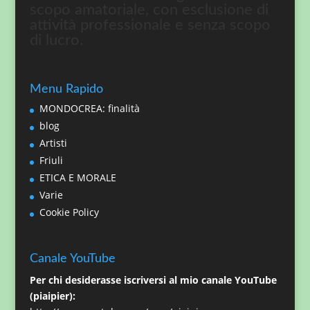
scopo amatoriale, con esclusione di
attività professionale e senza scopo
di lucro.
Menu Rapido
MONDOCREA: finalità
blog
Artisti
Friuli
ETICA E MORALE
Varie
Cookie Policy
Canale YouTube
Per chi desiderasse iscriversi al mio canale YouTube
(piaipier):