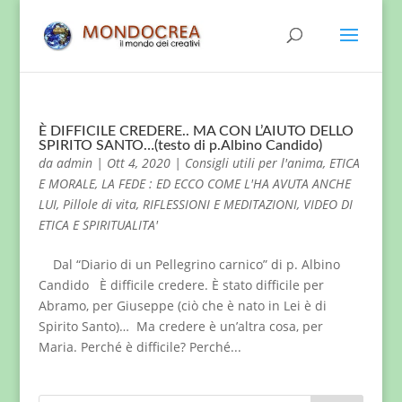
È DIFFICILE CREDERE.. MA CON L’AIUTO DELLO
SPIRITO SANTO…(testo di p.Albino Candido)
da
admin
|
Ott 4, 2020
|
Consigli utili per l'anima
,
ETICA
E MORALE
,
LA FEDE : ED ECCO COME L'HA AVUTA ANCHE
LUI
,
Pillole di vita
,
RIFLESSIONI E MEDITAZIONI
,
VIDEO DI
ETICA E SPIRITUALITA'
Dal “Diario di un Pellegrino carnico” di p. Albino
Candido È difficile credere. È stato difficile per
Abramo, per Giuseppe (ciò che è nato in Lei è di
Spirito Santo)… Ma credere è un’altra cosa, per
Maria. Perché è difficile? Perché...