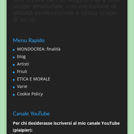
scopo amatoriale, con esclusione di
attività professionale e senza scopo
di lucro.
Menu Rapido
MONDOCREA: finalità
blog
Artisti
Friuli
ETICA E MORALE
Varie
Cookie Policy
Canale YouTube
Per chi desiderasse iscriversi al mio canale YouTube
(piaipier):