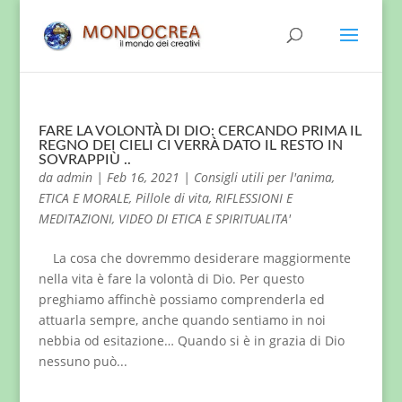
FARE LA VOLONTÀ DI DIO: CERCANDO PRIMA IL
REGNO DEI CIELI CI VERRÀ DATO IL RESTO IN
SOVRAPPIÙ ..
da
admin
|
Feb 16, 2021
|
Consigli utili per l'anima
,
ETICA E MORALE
,
Pillole di vita
,
RIFLESSIONI E
MEDITAZIONI
,
VIDEO DI ETICA E SPIRITUALITA'
La cosa che dovremmo desiderare maggiormente
nella vita è fare la volontà di Dio. Per questo
preghiamo affinchè possiamo comprenderla ed
attuarla sempre, anche quando sentiamo in noi
nebbia od esitazione… Quando si è in grazia di Dio
nessuno può...