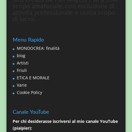
scopo amatoriale, con esclusione di
attività professionale e senza scopo
di lucro.
Menu Rapido
MONDOCREA: finalità
blog
Artisti
Friuli
ETICA E MORALE
Varie
Cookie Policy
Canale YouTube
Per chi desiderasse iscriversi al mio canale YouTube
(piaipier):