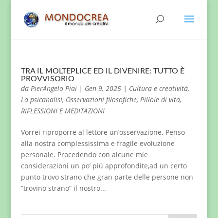
TRA IL MOLTEPLICE ED IL DIVENIRE: TUTTO È
PROVVISORIO
da
PierAngelo Piai
|
Gen 9, 2025
|
Cultura e creatività
,
La psicanalisi
,
Osservazioni filosofiche
,
Pillole di vita
,
RIFLESSIONI E MEDITAZIONI
Vorrei riproporre al lettore un’osservazione. Penso
alla nostra complessissima e fragile evoluzione
personale. Procedendo con alcune mie
considerazioni un po’ piú approfondite,ad un certo
punto trovo strano che gran parte delle persone non
“trovino strano” il nostro...