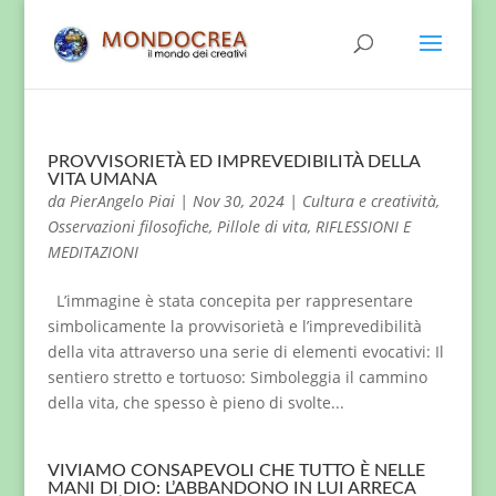
PROVVISORIETÀ ED IMPREVEDIBILITÀ DELLA
VITA UMANA
da
PierAngelo Piai
|
Nov 30, 2024
|
Cultura e creatività
,
Osservazioni filosofiche
,
Pillole di vita
,
RIFLESSIONI E
MEDITAZIONI
L’immagine è stata concepita per rappresentare
simbolicamente la provvisorietà e l’imprevedibilità
della vita attraverso una serie di elementi evocativi: Il
sentiero stretto e tortuoso: Simboleggia il cammino
della vita, che spesso è pieno di svolte...
VIVIAMO CONSAPEVOLI CHE TUTTO È NELLE
MANI DI DIO: L’ABBANDONO IN LUI ARRECA