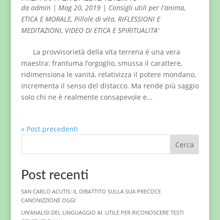
da
admin
|
Mag 20, 2019
|
Consigli utili per l'anima
,
ETICA E MORALE
,
Pillole di vita
,
RIFLESSIONI E
MEDITAZIONI
,
VIDEO DI ETICA E SPIRITUALITA'
La provvisorietà della vita terrena é una vera
maestra: frantuma l’orgoglio, smussa il carattere,
ridimensiona le vanitá, relativizza il potere mondano,
incrementa il senso del distacco. Ma rende più saggio
solo chi ne è realmente consapevole e...
« Post precedenti
Cerca
Post recenti
SAN CARLO ACUTIS: IL DIBATTITO SULLA SUA PRECOCE
CANONIZZIONE OGGI
UN’ANALISI DEL LINGUAGGIO AI. UTILE PER RICONOSCERE TESTI