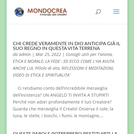
CHI CREDE VERAMENTE IN DIO ANTICIPA GIÀ IL
SUO REGNO IN QUESTA VITA TERRENA
da
admin
|
Mar 25, 2022
|
Consigli utili per l'anima
,
ETICA E MORALE
,
LA FEDE : ED ECCO COME L'HA AVUTA
ANCHE LUI
,
Pillole di vita
,
RIFLESSIONI E MEDITAZIONI
,
VIDEO DI ETICA E SPIRITUALITA'
Ci rendiamo conto dell’incredibile meraviglia
dell’esistenza? UN ANGELO TI INVITA A STUPIRTI
Perché non adori profondamente il tuo Creatore?
Guarda che meraviglia il Creato! Osserva il sole, la
luna, le stelle, i boschi, i fiumi, le montagne,...