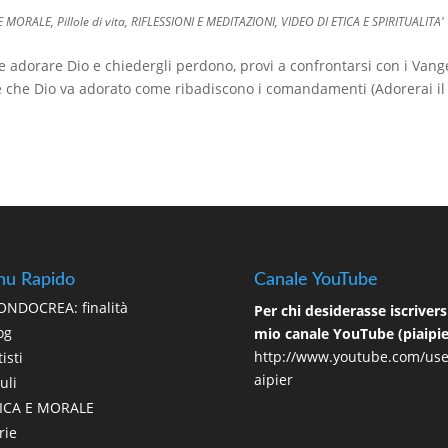
 E MORALE
,
Pillole di vita
,
RIFLESSIONI E MEDITAZIONI
,
VIDEO DI ETICA E SPIRITUALITA'
e adorare Dio e chiedergli perdono, provi a confrontarsi con i Vang
e che Dio va adorato come ribadiscono i comandamenti (Adorerai il
u Rapido
Canale YouTube
NDOCREA: finalità
Per chi desiderasse iscriversi
og
mio canale YouTube (piaipie
http://www.youtube.com/use
isti
aipier
uli
ICA E MORALE
rie