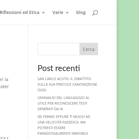
Riflessioni ed Etica
Varie
blog
Cerca
Post recenti
r la
SAN CARLO ACUTIS: IL DIBATTITO
SULLA SUA PRECOCE CANONIZZIONE
poter
OGGI
UN’ANALISI DEL LINGUAGGIO AI.
UTILE PER RICONOSCERE TESTI
GENERATI DA IA
SEI FERMO EPPURE TI MUOVI AD
UNA VELOCITÀ PAZZESCA. MA
POTRESTI ESSERE
PARADOSSALMENTE IMMOBILE
ICA E