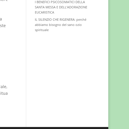
I BENEFICI PSICOSOMATICI DELLA
SANTA MESSA E DELL’ADORAZIONE
EUCARISTICA
ha
IL SILENZIO CHE RIGENERA: perché
abbiamo bisogno del sano ozio
este
spirituale
ale,
itua