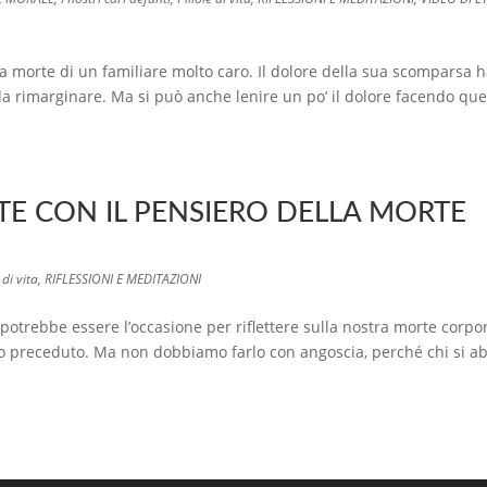
morte di un familiare molto caro. Il dolore della sua scomparsa 
e da rimarginare. Ma si può anche lenire un po’ il dolore facendo qu
E CON IL PENSIERO DELLA MORTE
 di vita
,
RIFLESSIONI E MEDITAZIONI
rebbe essere l’occasione per riflettere sulla nostra morte corpor
lo preceduto. Ma non dobbiamo farlo con angoscia, perché chi si ab