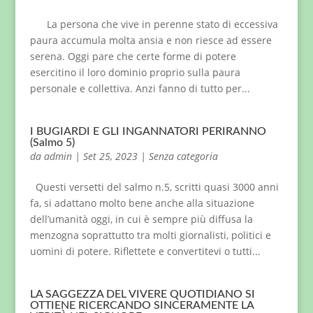
La persona che vive in perenne stato di eccessiva
paura accumula molta ansia e non riesce ad essere
serena. Oggi pare che certe forme di potere
esercitino il loro dominio proprio sulla paura
personale e collettiva. Anzi fanno di tutto per...
I BUGIARDI E GLI INGANNATORI PERIRANNO
(Salmo 5)
da
admin
|
Set 25, 2023
|
Senza categoria
Questi versetti del salmo n.5, scritti quasi 3000 anni
fa, si adattano molto bene anche alla situazione
dell’umanità oggi, in cui è sempre più diffusa la
menzogna soprattutto tra molti giornalisti, politici e
uomini di potere. Riflettete e convertitevi o tutti...
LA SAGGEZZA DEL VIVERE QUOTIDIANO SI
OTTIENE RICERCANDO SINCERAMENTE LA