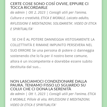
CERTE COSE SONO COSÍ OVVIE, EPPURE CI
TOCCA RICORDARLE
da
admin
|
Ott 2, 2023
|
Consigli utili per l'anima
,
Cultura e creatività
,
ETICA E MORALE
,
Laicato adulto
,
RIFLESSIONI E MEDITAZIONI
,
SOLIDARIETA'
,
VIDEO DI ETICA
E SPIRITUALITA'
SE CHI È AL POTERE DANNEGGIA VISTOSAMENTE LA
COLLETTIVITÀ E RIMANE IMPUNITO PERSEVERA NEL
SUO ERRORE Se una persona di potere ci danneggia
sostenendo che lo fa per il nostro bene comune,
allora è un incompetente e dovrebbe essere subito
destituita dal suo...
NON LASCIAMOCI CONDIZIONARE DALLA
PAURA. TENIAMO FISSO LO SGUARDO SU
COLUI CHE CI DONA LA SERENITÀ
da
admin
|
Ott 1, 2023
|
Consigli utili per l'anima
,
ETICA
E MORALE
,
Pillole di vita
,
RIFLESSIONI E MEDITAZIONI
,
VIDEO DI ETICA E SPIRITUALITA'