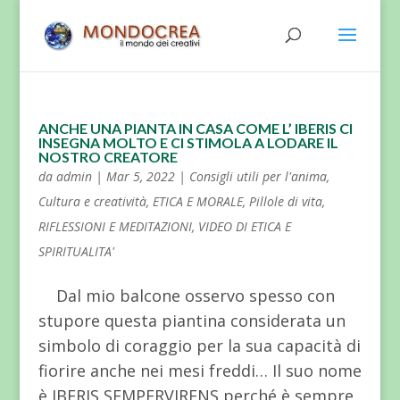
ANCHE UNA PIANTA IN CASA COME L’ IBERIS CI
INSEGNA MOLTO E CI STIMOLA A LODARE IL
NOSTRO CREATORE
da
admin
|
Mar 5, 2022
|
Consigli utili per l'anima
,
Cultura e creatività
,
ETICA E MORALE
,
Pillole di vita
,
RIFLESSIONI E MEDITAZIONI
,
VIDEO DI ETICA E
SPIRITUALITA'
Dal mio balcone osservo spesso con
stupore questa piantina considerata un
simbolo di coraggio per la sua capacità di
fiorire anche nei mesi freddi… Il suo nome
è IBERIS SEMPERVIRENS perché è sempre