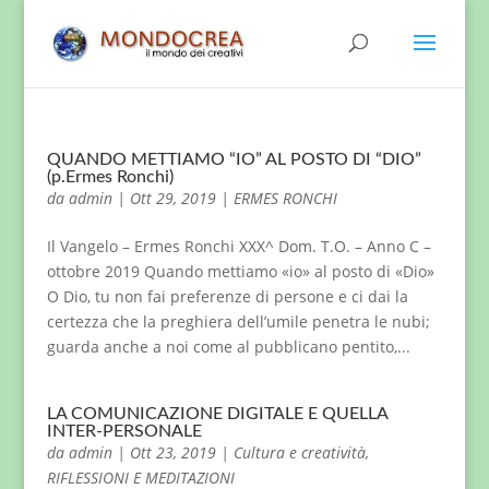
QUANDO METTIAMO “IO” AL POSTO DI “DIO”
(p.Ermes Ronchi)
da
admin
|
Ott 29, 2019
|
ERMES RONCHI
Il Vangelo – Ermes Ronchi XXX^ Dom. T.O. – Anno C –
ottobre 2019 Quando mettiamo «io» al posto di «Dio»
O Dio, tu non fai preferenze di persone e ci dai la
certezza che la preghiera dell’umile penetra le nubi;
guarda anche a noi come al pubblicano pentito,...
LA COMUNICAZIONE DIGITALE E QUELLA
INTER-PERSONALE
da
admin
|
Ott 23, 2019
|
Cultura e creatività
,
RIFLESSIONI E MEDITAZIONI