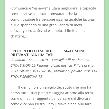
(Comunicare “vis-a-vis” aiuta a migliorare le capacità
comunicative?) È stato constatato che la
comunicazione tra persone oggi ha qualche lacuna,
pur disponendo di una gran varietà di mezzi
all’avanguardia. Se, ad esempio, ci limitiamo a
chattare,...
I POTERI DELLO SPIRITO DEL MALE SONO
RILEVANTI MA LIMITATI
da
admin
|
Set 29, 2019
|
Consigli utili per l'anima
,
ETICA E MORALE
,
Fenomenologia mistica
,
Pillole di vita
,
RIFLESSIONI E MEDITAZIONI
,
Rivelazioni private
,
VIDEO DI
ETICA E SPIRITUALITA'
Il demonio è un angelo decaduto che non ha
perso tutti i suoi poteri e s’aggira attorno alla terra
come un leone ruggente per cercare chi divorare,
come dice San Pietro. Però il diavolo non può fare