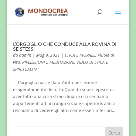
L’ORGOGLIO CHE CONDUCE ALLA ROVINA DI
SE STESSI
da
admin
|
Mag 9, 2021
|
ETICA E MORALE
,
Pillole di
vita
,
RIFLESSIONI E MEDITAZIONI
,
VIDEO DI ETICA E
SPIRITUALITA'
L’orgoglio nasce da un’auto-percezione
esageratamente distorta.Quando si percepisce di
aver fatto una cosa straordinaria o ci sentiamo
appartenenti ad un rango sociale superiore, allora
rischiamo di vedere gli altri come esseri inferiori,...
Cerca