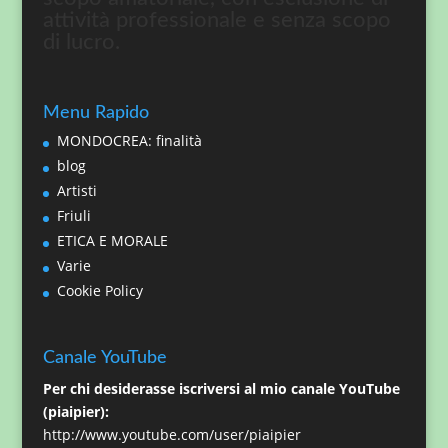
attività professionale e senza scopo
di lucro.
Menu Rapido
MONDOCREA: finalità
blog
Artisti
Friuli
ETICA E MORALE
Varie
Cookie Policy
Canale YouTube
Per chi desiderasse iscriversi al mio canale YouTube
(piaipier):
http://www.youtube.com/user/piaipier