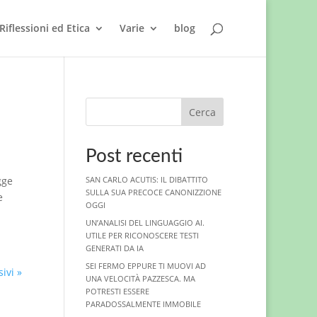
Riflessioni ed Etica
Varie
blog
Cerca
Post recenti
gge
SAN CARLO ACUTIS: IL DIBATTITO
SULLA SUA PRECOCE CANONIZZIONE
e
OGGI
UN’ANALISI DEL LINGUAGGIO AI.
UTILE PER RICONOSCERE TESTI
GENERATI DA IA
SEI FERMO EPPURE TI MUOVI AD
ivi »
UNA VELOCITÀ PAZZESCA. MA
POTRESTI ESSERE
PARADOSSALMENTE IMMOBILE