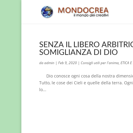
SENZA IL LIBERO ARBIT
SOMIGLIANZA DI DIO
da
admin
|
Feb 9, 2020
|
Consigli utili per l'anima
,
ETICA 
Dio conosce ogni cosa della nostra dimension
Tutto, le cose dei Cieli e quelle della terra. Og
lo...