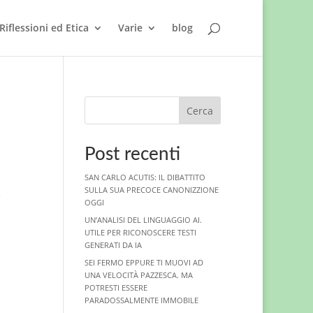
Riflessioni ed Etica
Varie
blog
Cerca
Post recenti
SAN CARLO ACUTIS: IL DIBATTITO
SULLA SUA PRECOCE CANONIZZIONE
e
OGGI
UN’ANALISI DEL LINGUAGGIO AI.
UTILE PER RICONOSCERE TESTI
GENERATI DA IA
SEI FERMO EPPURE TI MUOVI AD
UNA VELOCITÀ PAZZESCA. MA
POTRESTI ESSERE
PARADOSSALMENTE IMMOBILE