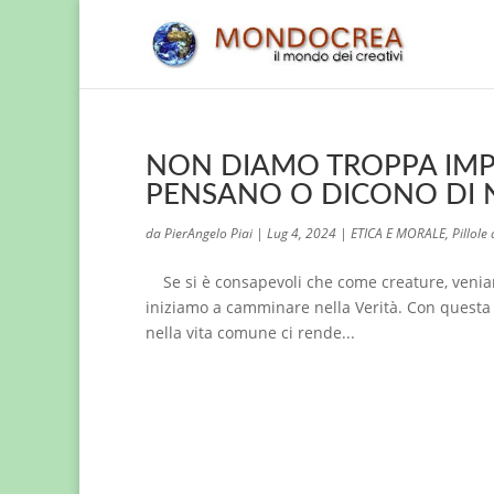
NON DIAMO TROPPA IMPO
PENSANO O DICONO DI N
da
PierAngelo Piai
|
Lug 4, 2024
|
ETICA E MORALE
,
Pillole 
Se si è consapevoli che come creature, veniamo 
iniziamo a camminare nella Verità. Con questa
nella vita comune ci rende...