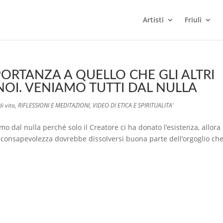
Artisti
Friuli
RTANZA A QUELLO CHE GLI ALTRI
OI. VENIAMO TUTTI DAL NULLA
di vita
,
RIFLESSIONI E MEDITAZIONI
,
VIDEO DI ETICA E SPIRITUALITA'
dal nulla perché solo il Creatore ci ha donato l’esistenza, allora
 consapevolezza dovrebbe dissolversi buona parte dell’orgoglio ch