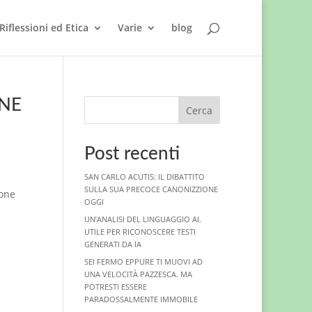
Riflessioni ed Etica
Varie
blog
ONE
Cerca
Post recenti
SAN CARLO ACUTIS: IL DIBATTITO
SULLA SUA PRECOCE CANONIZZIONE
gone
OGGI
UN’ANALISI DEL LINGUAGGIO AI.
UTILE PER RICONOSCERE TESTI
GENERATI DA IA
SEI FERMO EPPURE TI MUOVI AD
UNA VELOCITÀ PAZZESCA. MA
POTRESTI ESSERE
PARADOSSALMENTE IMMOBILE