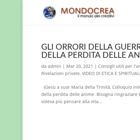
GLI ORRORI DELLA GUER
DELLA PERDITA DELLE ANIM
da
admin
|
Mar 20, 2021
|
Consigli utili per l'
Rivelazioni private
,
VIDEO DI ETICA E SPIRITUAL
(Gesù a suor Maria della Trinità, Colloquio int
della perdita delle anime. Bisogna ringraziare 
voleva più pensare alla vita...