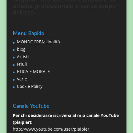
attività professionale e senza scopo
di lucro.
Menu Rapido
MONDOCREA: finalità
blog
Artisti
Friuli
ETICA E MORALE
Varie
Cookie Policy
Canale YouTube
Per chi desiderasse iscriversi al mio canale YouTube
(piaipier):
http://www.youtube.com/user/piaipier