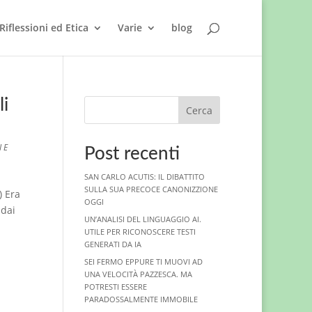
Riflessioni ed Etica
Varie
blog
li
Cerca
 E
Post recenti
SAN CARLO ACUTIS: IL DIBATTITO
SULLA SUA PRECOCE CANONIZZIONE
) Era
OGGI
 dai
UN’ANALISI DEL LINGUAGGIO AI.
UTILE PER RICONOSCERE TESTI
GENERATI DA IA
SEI FERMO EPPURE TI MUOVI AD
UNA VELOCITÀ PAZZESCA. MA
POTRESTI ESSERE
PARADOSSALMENTE IMMOBILE