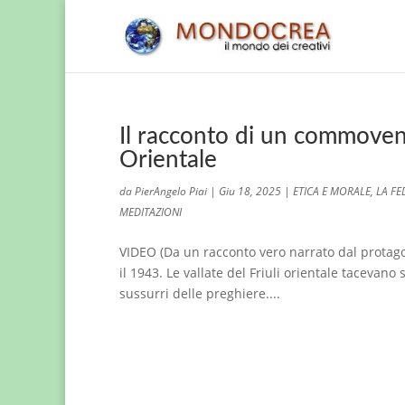
Il racconto di un commoven
Orientale
da
PierAngelo Piai
|
Giu 18, 2025
|
ETICA E MORALE
,
LA FE
MEDITAZIONI
VIDEO (Da un racconto vero narrato dal protago
il 1943. Le vallate del Friuli orientale tacevano
sussurri delle preghiere....