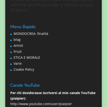
attività professionale e senza scopo
di lucro.
Menu Rapido
MONDOCREA: finalità
blog
Artisti
Friuli
ETICA E MORALE
Varie
Cookie Policy
Canale YouTube
Per chi desiderasse iscriversi al mio canale YouTube
(piaipier):
http://www.youtube.com/user/piaipier