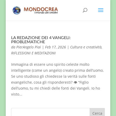
LA REDAZIONE DEI 4 VANGELI:
PROBLEMATICHE
da
PierAngelo Piai
|
Feb 17, 2026
|
Cultura e creatività
,
RIFLESSIONI E MEDITAZIONI
Immagina di essere uno spirito celeste molto
intelligente (come un angelo) creato prima dell’uomo.
Se uno studioso gli chiedesse la verità sulle fonti
evangeliche, cosa gli risponderesti? 👁️ “Figlio
dell’uomo, tu mi chiedi delle fonti dei Vangeli. Io ho
visto...
Cerca