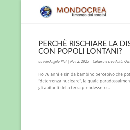
PERCHÈ RISCHIARE LA D
CON POPOLI LONTANI?
da
PierAngelo Piai
|
Nov 2, 2025
|
Cultura e creatività
,
Oss
Ho 76 anni e sin da bambino percepivo che pot
“deterrenza nucleare”, la quale paradossalment
gli abitanti della terra prendessero...