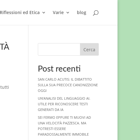
Riflessioni ed Etica
Varie
blog
ETÀ
Cerca
Post recenti
SAN CARLO ACUTIS: IL DIBATTITO
SULLA SUA PRECOCE CANONIZZIONE
tutti
OGGI
UN’ANALISI DEL LINGUAGGIO AI.
UTILE PER RICONOSCERE TESTI
GENERATI DA IA
SEI FERMO EPPURE TI MUOVI AD
UNA VELOCITÀ PAZZESCA. MA
POTRESTI ESSERE
PARADOSSALMENTE IMMOBILE