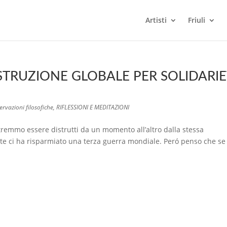
Artisti
Friuli
ISTRUZIONE GLOBALE PER SOLIDARI
ervazioni filosofiche
,
RIFLESSIONI E MEDITAZIONI
remmo essere distrutti da un momento all’altro dalla stessa
e ci ha risparmiato una terza guerra mondiale. Peró penso che se 