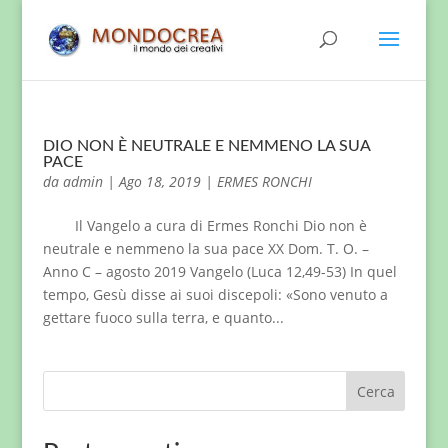
DIO NON È NEUTRALE E NEMMENO LA SUA
PACE
da
admin
|
Ago 18, 2019
|
ERMES RONCHI
Il Vangelo a cura di Ermes Ronchi Dio non è
neutrale e nemmeno la sua pace XX Dom. T. O. –
Anno C – agosto 2019 Vangelo (Luca 12,49-53) In quel
tempo, Gesù disse ai suoi discepoli: «Sono venuto a
gettare fuoco sulla terra, e quanto...
Cerca