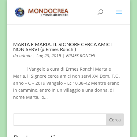
MARTA E MARIA. IL SIGNORE CERCA AMICI
NON SERVI (p.Ermes Ronchi)
da
admin
|
Lug 23, 2019
|
ERMES RONCHI
Il Vangelo a cura di Ermes Ronchi Marta e
Maria, il Signore cerca amici non servi XVI Dom. T.O.
anno – C – 2019 Vangelo – Lc 10,38-42 Mentre erano
in cammino, entrò in un villaggio e una donna, di
nome Marta, lo...
Cerca