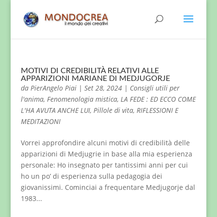
MOTIVI DI CREDIBILITÀ RELATIVI ALLE
APPARIZIONI MARIANE DI MEDJUGORJE
da
PierAngelo Piai
|
Set 28, 2024
|
Consigli utili per
l'anima
,
Fenomenologia mistica
,
LA FEDE : ED ECCO COME
L'HA AVUTA ANCHE LUI
,
Pillole di vita
,
RIFLESSIONI E
MEDITAZIONI
Vorrei approfondire alcuni motivi di credibilità delle
apparizioni di Medjugrie in base alla mia esperienza
personale: Ho insegnato per tantissimi anni per cui
ho un po’ di esperienza sulla pedagogia dei
giovanissimi. Cominciai a frequentare Medjugorje dal
1983...