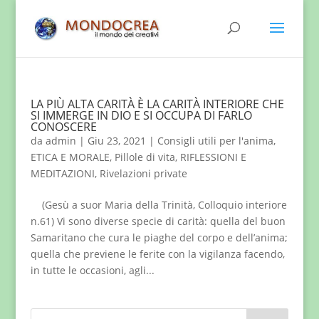
LA PIÙ ALTA CARITÀ È LA CARITÀ INTERIORE CHE
SI IMMERGE IN DIO E SI OCCUPA DI FARLO
CONOSCERE
da
admin
|
Giu 23, 2021
|
Consigli utili per l'anima
,
ETICA E MORALE
,
Pillole di vita
,
RIFLESSIONI E
MEDITAZIONI
,
Rivelazioni private
(Gesù a suor Maria della Trinità, Colloquio interiore
n.61) Vi sono diverse specie di carità: quella del buon
Samaritano che cura le piaghe del corpo e dell’anima;
quella che previene le ferite con la vigilanza facendo,
in tutte le occasioni, agli...