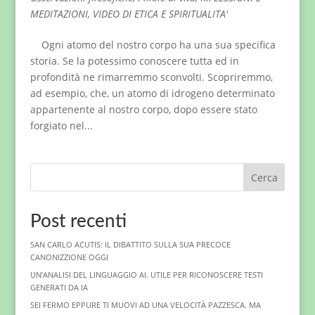
MEDITAZIONI
,
VIDEO DI ETICA E SPIRITUALITA'
Ogni atomo del nostro corpo ha una sua specifica
storia. Se la potessimo conoscere tutta ed in
profondità ne rimarremmo sconvolti. Scopriremmo,
ad esempio, che, un atomo di idrogeno determinato
appartenente al nostro corpo, dopo essere stato
forgiato nel...
Cerca
Post recenti
SAN CARLO ACUTIS: IL DIBATTITO SULLA SUA PRECOCE
CANONIZZIONE OGGI
UN’ANALISI DEL LINGUAGGIO AI. UTILE PER RICONOSCERE TESTI
GENERATI DA IA
SEI FERMO EPPURE TI MUOVI AD UNA VELOCITÀ PAZZESCA. MA