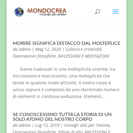
MORIRE SIGNIFICA DISTACCO DAL MOLTEPLICE
da
admin
|
Mag 12, 2020
|
Cultura e creatività
,
Osservazioni filosofiche
,
RIFLESSIONI E MEDITAZIONI
Siamo inabissati in una molteplicità enorme, tra
microcosmo e macrocosmo. Una molteplicità che
tende in qualche modo all’Unità. Il nostro corpo è
unico, eppure è composto da uno sterminato numero
di elementi in continua evoluzione. Elementi...
SE CONOSCESSIMO TUTTA LA STORIA DI UN
SOLO ATOMO DEL NOSTRO CORPO
da
admin
|
Lug 12, 2019
|
Consigli utili per l'anima
,
Osservazioni filosofiche
,
Pillole di vita
,
RIFLESSIONI E