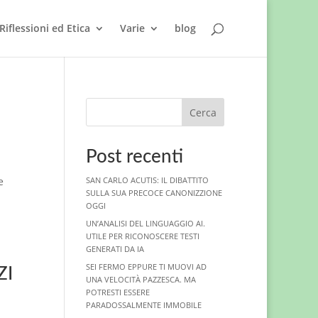
Riflessioni ed Etica
Varie
blog
Cerca
Post recenti
e
SAN CARLO ACUTIS: IL DIBATTITO
SULLA SUA PRECOCE CANONIZZIONE
OGGI
UN’ANALISI DEL LINGUAGGIO AI.
UTILE PER RICONOSCERE TESTI
GENERATI DA IA
SEI FERMO EPPURE TI MUOVI AD
ZI
UNA VELOCITÀ PAZZESCA. MA
POTRESTI ESSERE
PARADOSSALMENTE IMMOBILE