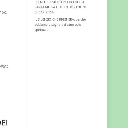
I BENEFICI PSICOSOMATICI DELLA
SANTA MESSA E DELL’ADORAZIONE
mpo,
EUCARISTICA
IL SILENZIO CHE RIGENERA: perché
abbiamo bisogno del sano ozio
spirituale
VIDEO
EI