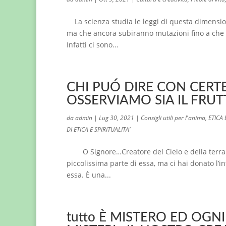
La scienza studia le leggi di questa dimension
ma che ancora subiranno mutazioni fino a che 
Infatti ci sono...
CHI PUÓ DIRE CON CERT
OSSERVIAMO SIA IL FRU
da
admin
|
Lug 30, 2021
|
Consigli utili per l'anima
,
ETICA
DI ETICA E SPIRITUALITA'
O Signore…Creatore del Cielo e della terra.
piccolissima parte di essa, ma ci hai donato l’i
essa. È una...
tutto È MISTERO ED OGN