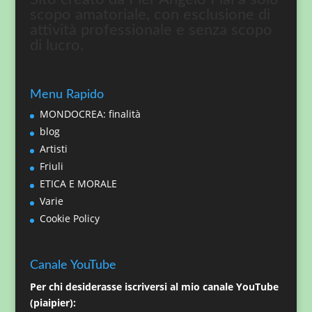
scopo amatoriale, con esclusione di
attività professionale e senza scopo
di lucro.
Menu Rapido
MONDOCREA: finalità
blog
Artisti
Friuli
ETICA E MORALE
Varie
Cookie Policy
Canale YouTube
Per chi desiderasse iscriversi al mio canale YouTube
(piaipier):