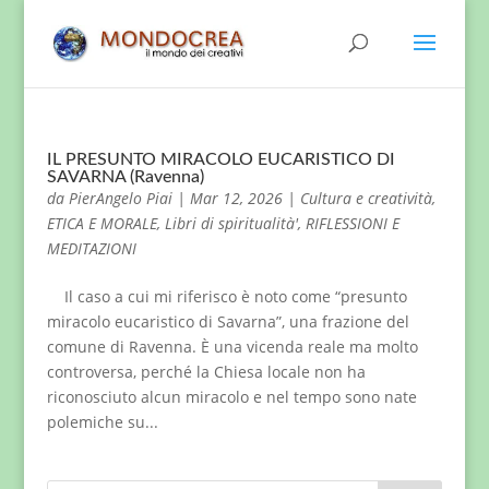
IL PRESUNTO MIRACOLO EUCARISTICO DI
SAVARNA (Ravenna)
da
PierAngelo Piai
|
Mar 12, 2026
|
Cultura e creatività
,
ETICA E MORALE
,
Libri di spiritualità'
,
RIFLESSIONI E
MEDITAZIONI
Il caso a cui mi riferisco è noto come “presunto
miracolo eucaristico di Savarna”, una frazione del
comune di Ravenna. È una vicenda reale ma molto
controversa, perché la Chiesa locale non ha
riconosciuto alcun miracolo e nel tempo sono nate
polemiche su...