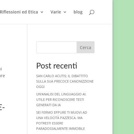
Riflessioni ed Etica
Varie
blog
Cerca
Post recenti
ni
ore
SAN CARLO ACUTIS: IL DIBATTITO
SULLA SUA PRECOCE CANONIZZIONE
OGGI
UN’ANALISI DEL LINGUAGGIO AI.
UTILE PER RICONOSCERE TESTI
GENERATI DA IA
E-
SEI FERMO EPPURE TI MUOVI AD
UNA VELOCITÀ PAZZESCA. MA
POTRESTI ESSERE
PARADOSSALMENTE IMMOBILE