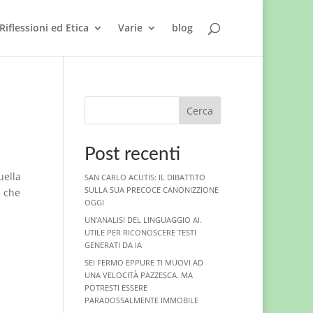
Riflessioni ed Etica
Varie
blog
Cerca
Post recenti
uella
SAN CARLO ACUTIS: IL DIBATTITO
SULLA SUA PRECOCE CANONIZZIONE
e che
OGGI
UN’ANALISI DEL LINGUAGGIO AI.
UTILE PER RICONOSCERE TESTI
GENERATI DA IA
SEI FERMO EPPURE TI MUOVI AD
UNA VELOCITÀ PAZZESCA. MA
POTRESTI ESSERE
PARADOSSALMENTE IMMOBILE