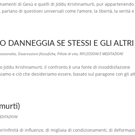
segnamenti di Gesù e quelli di Jiddu Krishnamurti, pur appartenendo
 parlano di questioni universali come l’amore, la libertà, la verità e
DANNEGGIA SE STESSI E GLI ALTRI
psicanalisi
,
Osservazioni filosofiche
,
Pillole di vita
,
RIFLESSIONI E MEDITAZIONI
o Jiddu Krishnamurti, il confronto è una fonte di insoddisfazione
iamo e ciò che desideriamo essere, basato sul paragone con gli alt
murti)
MEDITAZIONI
’infinità di influenze, di migliaia di condizionamenti, di deformazi