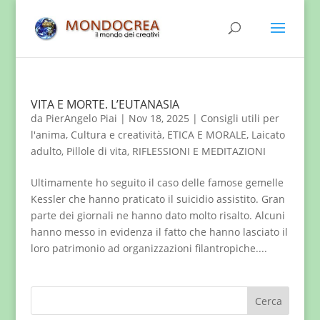
VITA E MORTE. L’EUTANASIA
da
PierAngelo Piai
|
Nov 18, 2025
|
Consigli utili per
l'anima
,
Cultura e creatività
,
ETICA E MORALE
,
Laicato
adulto
,
Pillole di vita
,
RIFLESSIONI E MEDITAZIONI
Ultimamente ho seguito il caso delle famose gemelle
Kessler che hanno praticato il suicidio assistito. Gran
parte dei giornali ne hanno dato molto risalto. Alcuni
hanno messo in evidenza il fatto che hanno lasciato il
loro patrimonio ad organizzazioni filantropiche....
Cerca