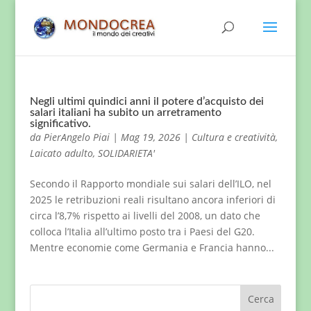
Negli ultimi quindici anni il potere d’acquisto dei
salari italiani ha subito un arretramento
significativo.
da
PierAngelo Piai
|
Mag 19, 2026
|
Cultura e creatività
,
Laicato adulto
,
SOLIDARIETA'
Secondo il Rapporto mondiale sui salari dell’ILO, nel
2025 le retribuzioni reali risultano ancora inferiori di
circa l’8,7% rispetto ai livelli del 2008, un dato che
colloca l’Italia all’ultimo posto tra i Paesi del G20.
Mentre economie come Germania e Francia hanno...
Cerca