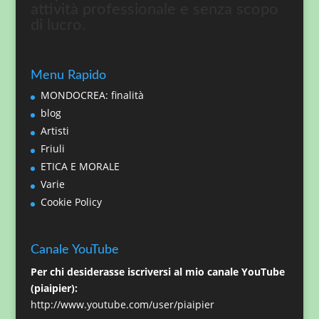
attività professionale e senza scopo
di lucro.
Menu Rapido
MONDOCREA: finalità
blog
Artisti
Friuli
ETICA E MORALE
Varie
Cookie Policy
Canale YouTube
Per chi desiderasse iscriversi al mio canale YouTube
(piaipier):
http://www.youtube.com/user/piaipier