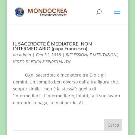
IL SACERDOTE È MEDIATORE, NON
INTERMEDIARIO (papa Francesco)
da
admin
|
Gen 31, 2018
|
RIFLESSIONI E MEDITAZIONI
,
VIDEO DI ETICA E SPIRITUALITA'
Ogni sacerdote è mediatore tra Dio e gli
uomini. Un compito ben diverso dall’altra figura che,
seppur simile, “non è la stessa”: quella di
“intermediari”. L’intermediario, infatti, fa il suo lavoro
e prende la paga, lui mai perde. Al...
Cerca