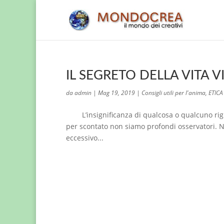
IL SEGRETO DELLA VITA V
da
admin
|
Mag 19, 2019
|
Consigli utili per l'anima
,
ETICA
L’insignificanza di qualcosa o qualcuno rigua
per scontato non siamo profondi osservatori. N
eccessivo...