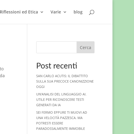
Riflessioni ed Etica
Varie
blog
Cerca
Post recenti
to
 da
SAN CARLO ACUTIS: IL DIBATTITO
SULLA SUA PRECOCE CANONIZZIONE
OGGI
UN’ANALISI DEL LINGUAGGIO AI.
UTILE PER RICONOSCERE TESTI
GENERATI DA IA
SEI FERMO EPPURE TI MUOVI AD
UNA VELOCITÀ PAZZESCA. MA
POTRESTI ESSERE
PARADOSSALMENTE IMMOBILE