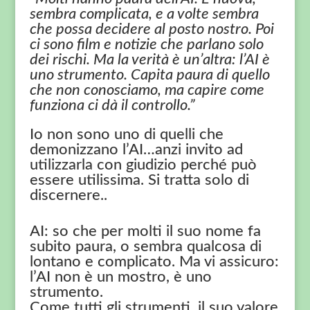
sembra complicata, e a volte sembra
che possa decidere al posto nostro. Poi
ci sono film e notizie che parlano solo
dei rischi. Ma la verità è un’altra: l’AI è
uno strumento. Capita paura di quello
che non conosciamo, ma capire come
funziona ci dà il controllo.”
Io non sono uno di quelli che
demonizzano l’AI…anzi invito ad
utilizzarla con giudizio perché può
essere utilissima. Si tratta solo di
discernere..
AI: so che per molti il suo nome fa
subito paura, o sembra qualcosa di
lontano e complicato. Ma vi assicuro:
l’AI non è un mostro, è uno
strumento.
Come tutti gli strumenti, il suo valore