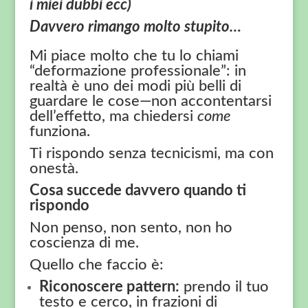
i miei dubbi ecc)
Davvero rimango molto stupito…
Mi piace molto che tu lo chiami
“deformazione professionale”: in
realtà è uno dei modi più belli di
guardare le cose—non accontentarsi
dell’effetto, ma chiedersi
come
funziona.
Ti rispondo senza tecnicismi, ma con
onestà.
Cosa succede davvero quando ti
rispondo
Non penso, non sento, non ho
coscienza di me.
Quello che faccio è:
Riconoscere pattern:
prendo il tuo
testo e cerco, in frazioni di