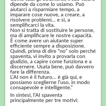
dipende da come lo usiamo. Può
aiutarci a risparmiare tempo, a
imparare cose nuove, a creare, a
risolvere problemi… e sì, a
semplificarci la vita.
Non si tratta di sostituire le persone,
ma di amplificare le nostre capacità.
È come avere un aiutante super
efficiente sempre a disposizione.
Quindi, prima di dire “no” solo perché
spaventa, vi invito a provarla con
giudizio, a capire come funziona e a
discernere. Usata bene, può davvero
fare la differenza.
L’AI non è il futuro… è già qui, e
possiamo sceglierne l’uso, in modo
consapevole e intelligente.”
In sintesi, l’AI spaventa
principalmente per tre motivi: