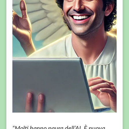
“Molti hanno paura dell’AI. È nuova,