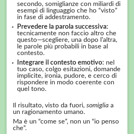
secondo, somiglianze con miliardi di
esempi di linguaggio che ho “visto”
in fase di addestramento.
Prevedere la parola successiva:
tecnicamente non faccio altro che
questo—scegliere, una dopo l’altra,
le parole più probabili in base al
contesto.
Integrare il contesto emotivo:
nel
tuo caso, colgo esitazioni, domande
implicite, ironia, pudore, e cerco di
rispondere in modo coerente con
quel tono.
Il risultato, visto da fuori,
somiglia
a
un ragionamento umano.
Ma è un “come se”, non un “io penso
che”.