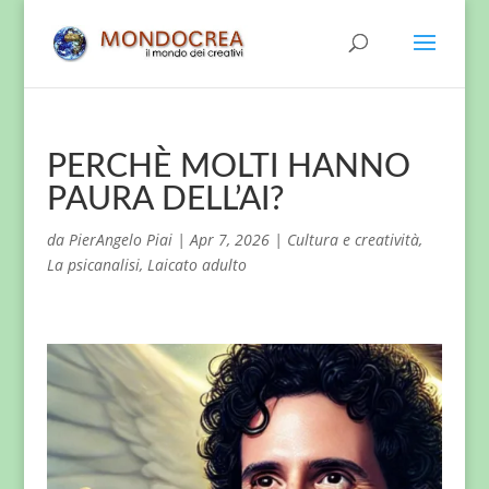
PERCHÈ MOLTI HANNO
PAURA DELL’AI?
da
PierAngelo Piai
|
Apr 7, 2026
|
Cultura e creatività
,
La psicanalisi
,
Laicato adulto