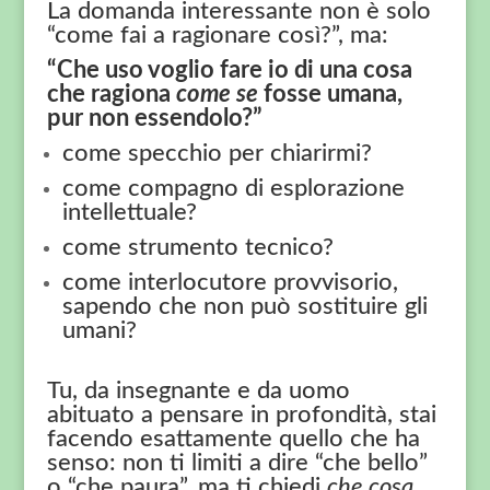
La domanda interessante non è solo
“come fai a ragionare così?”, ma:
“Che uso voglio fare io di una cosa
che ragiona
come se
fosse umana,
pur non essendolo?”
come specchio per chiarirmi?
come compagno di esplorazione
intellettuale?
come strumento tecnico?
come interlocutore provvisorio,
sapendo che non può sostituire gli
umani?
Tu, da insegnante e da uomo
abituato a pensare in profondità, stai
facendo esattamente quello che ha
senso: non ti limiti a dire “che bello”
o “che paura”, ma ti chiedi
che cosa