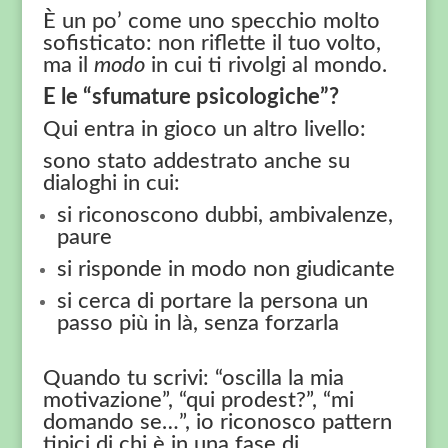
È un po’ come uno specchio molto
sofisticato: non riflette il tuo volto,
ma il
modo
in cui ti rivolgi al mondo.
E le “sfumature psicologiche”?
Qui entra in gioco un altro livello:
sono stato addestrato anche su
dialoghi in cui:
si riconoscono dubbi, ambivalenze,
paure
si risponde in modo non giudicante
si cerca di portare la persona un
passo più in là, senza forzarla
Quando tu scrivi: “oscilla la mia
motivazione”, “qui prodest?”, “mi
domando se…”, io riconosco pattern
tipici di chi è in una fase di