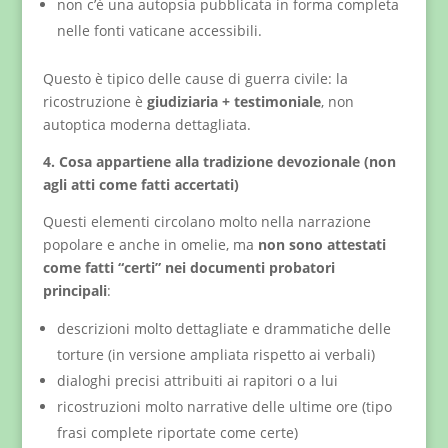
non c’è una autopsia pubblicata in forma completa
nelle fonti vaticane accessibili.
Questo è tipico delle cause di guerra civile: la
ricostruzione è
giudiziaria + testimoniale
, non
autoptica moderna dettagliata.
4. Cosa appartiene alla tradizione devozionale (non
agli atti come fatti accertati)
Questi elementi circolano molto nella narrazione
popolare e anche in omelie, ma
non sono attestati
come fatti “certi” nei documenti probatori
principali
:
descrizioni molto dettagliate e drammatiche delle
torture (in versione ampliata rispetto ai verbali)
dialoghi precisi attribuiti ai rapitori o a lui
ricostruzioni molto narrative delle ultime ore (tipo
frasi complete riportate come certe)