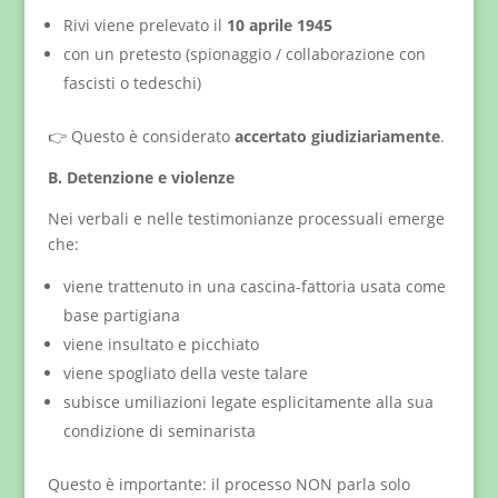
Rivi viene prelevato il
10 aprile 1945
con un pretesto (spionaggio / collaborazione con
fascisti o tedeschi)
👉 Questo è considerato
accertato giudiziariamente
.
B. Detenzione e violenze
Nei verbali e nelle testimonianze processuali emerge
che:
viene trattenuto in una cascina-fattoria usata come
base partigiana
viene insultato e picchiato
viene spogliato della veste talare
subisce umiliazioni legate esplicitamente alla sua
condizione di seminarista
Questo è importante: il processo NON parla solo