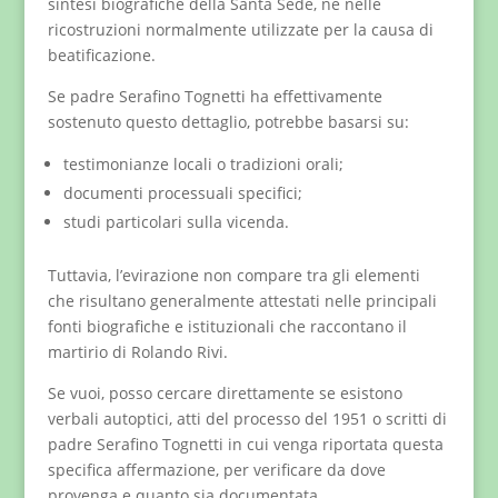
sintesi biografiche della Santa Sede, né nelle
ricostruzioni normalmente utilizzate per la causa di
beatificazione.
Se padre Serafino Tognetti ha effettivamente
sostenuto questo dettaglio, potrebbe basarsi su:
testimonianze locali o tradizioni orali;
documenti processuali specifici;
studi particolari sulla vicenda.
Tuttavia, l’evirazione non compare tra gli elementi
che risultano generalmente attestati nelle principali
fonti biografiche e istituzionali che raccontano il
martirio di Rolando Rivi.
Se vuoi, posso cercare direttamente se esistono
verbali autoptici, atti del processo del 1951 o scritti di
padre Serafino Tognetti in cui venga riportata questa
specifica affermazione, per verificare da dove
provenga e quanto sia documentata.