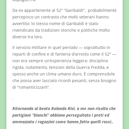
Da ex appartenente al 52° “Garibaldi”, probabilmente
percepisco un contrasto che molti veterani hanno
avvertito: lo stesso nome di Garibaldi è stato
rivendicato da tradizioni storiche e politiche molto
diverse tra loro.
Il servizio militare in quel periodo — soprattutto in
reparti di confine e di fanteria d’arresto come il 52° —
non era sempre un’esperienza leggera: disciplina
rigida, isolamento, tensioni della Guerra Fredda, e
spesso anche un clima umano duro. È comprensibile
che possa aver lasciato ricordi pesanti, senza bisogno
di “romanticizzarli”.
.
Ritornando al beato Rolando Rivi, a me non risulta che
partigiani “bianchi” abbiano perseguitato i preti ed
ammazzato i ragazzini come hanno fatto quelli rossi..