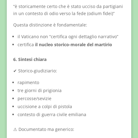
“è storicamente certo che è stato ucciso da partigiani
in un contesto di odio verso la fede (odium fidei)”
Questa distinzione è fondamentale:
il Vaticano non “certifica ogni dettaglio narrativo”
certifica
il nucleo storico-morale del martirio
6. Sintesi chiara
✔ Storico-giudiziario:
rapimento
tre giorni di prigionia
percosse/sevizie
uccisione a colpi di pistola
contesto di guerra civile emiliana
⚠ Documentato ma generico: