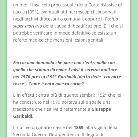
online: il fascicolo processuale della Corte d’Assise di
Lucca (1951), eventuali atti necroscopici conservati
negli archivi diocesani o comunali, oppure il
Positio
super martyrio
della causa di beatificazione. È lì che si
potrebbe verificare in modo definitivo se esista un
referto medico che menzioni lesioni genitali
Faccio una domanda che pare non c’entri nulla con
quello che stiamo dicendo: Svolsi il servizio militare
nel 1970 presso il 52° Garibaldi (detto delle “cravatte
rosse”. Come è nato questo corpo?
E in effetti c’entra più di quanto sembri: il 52° che lei
ha conosciuto nel 1970 portava sulle spalle una
tradizione che risaliva direttamente a
Giuseppe
Garibaldi
.
Il nucleo originario nasce nel
1859
, alla vigilia della
Seconda Guerra d’Indipendenza. Il Regno di