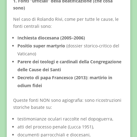
1. Fonti “ufficiali” della beatificazione (che cosa
sono)
Nel caso di Rolando Rivi, come per tutte le cause, le
fonti centrali sono:
Inchiesta diocesana (2005–2006)
Positio super martyrio
(dossier storico-critico del
Vaticano)
Parere dei teologi e cardinali della Congregazione
delle Cause dei Santi
Decreto di papa Francesco (2013): martirio in
odium fidei
Queste fonti NON sono agiografia: sono ricostruzioni
storiche basate su:
testimonianze oculari raccolte nel dopoguerra,
atti del processo penale (Lucca 1951),
documenti parrocchiali e diocesani,