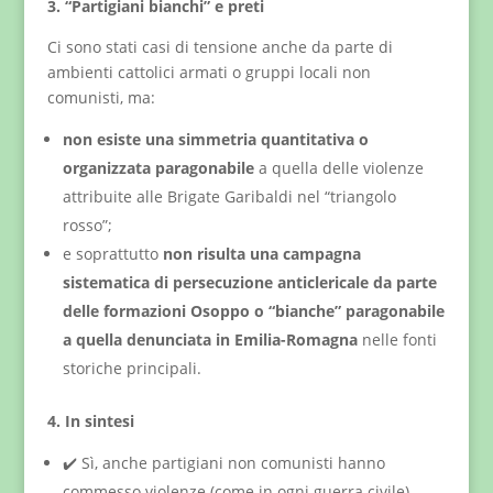
3. “Partigiani bianchi” e preti
Ci sono stati casi di tensione anche da parte di
ambienti cattolici armati o gruppi locali non
comunisti, ma:
non esiste una simmetria quantitativa o
organizzata paragonabile
a quella delle violenze
attribuite alle Brigate Garibaldi nel “triangolo
rosso”;
e soprattutto
non risulta una campagna
sistematica di persecuzione anticlericale da parte
delle formazioni Osoppo o “bianche” paragonabile
a quella denunciata in Emilia-Romagna
nelle fonti
storiche principali.
4. In sintesi
✔️ Sì, anche partigiani non comunisti hanno
commesso violenze (come in ogni guerra civile).