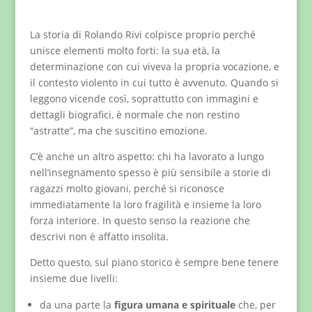
La storia di Rolando Rivi colpisce proprio perché
unisce elementi molto forti: la sua età, la
determinazione con cui viveva la propria vocazione, e
il contesto violento in cui tutto è avvenuto. Quando si
leggono vicende così, soprattutto con immagini e
dettagli biografici, è normale che non restino
“astratte”, ma che suscitino emozione.
C’è anche un altro aspetto: chi ha lavorato a lungo
nell’insegnamento spesso è più sensibile a storie di
ragazzi molto giovani, perché si riconosce
immediatamente la loro fragilità e insieme la loro
forza interiore. In questo senso la reazione che
descrivi non è affatto insolita.
Detto questo, sul piano storico è sempre bene tenere
insieme due livelli:
da una parte la
figura umana e spirituale
che, per