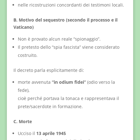
nelle ricostruzioni concordanti dei testimoni locali.
B. Motivo del sequestro (secondo il processo e il
Vaticano)
Non è provato alcun reale “spionaggio”.
Il pretesto dello “spia fascista” viene considerato
costruito.
Il decreto parla esplicitamente di:
morte avvenuta
“in odium fidei”
(odio verso la
fede),
cioè perché portava la tonaca e rappresentava il
prete/sacerdote in formazione.
C. Morte
Ucciso il
13 aprile 1945