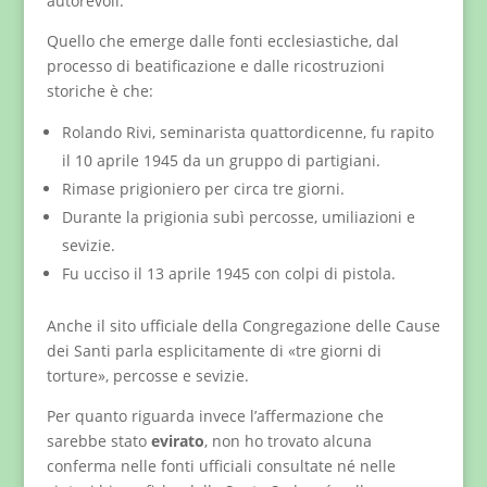
autorevoli.
Quello che emerge dalle fonti ecclesiastiche, dal
processo di beatificazione e dalle ricostruzioni
storiche è che:
Rolando Rivi, seminarista quattordicenne, fu rapito
il 10 aprile 1945 da un gruppo di partigiani.
Rimase prigioniero per circa tre giorni.
Durante la prigionia subì percosse, umiliazioni e
sevizie.
Fu ucciso il 13 aprile 1945 con colpi di pistola.
Anche il sito ufficiale della Congregazione delle Cause
dei Santi parla esplicitamente di «tre giorni di
torture», percosse e sevizie.
Per quanto riguarda invece l’affermazione che
sarebbe stato
evirato
, non ho trovato alcuna
conferma nelle fonti ufficiali consultate né nelle