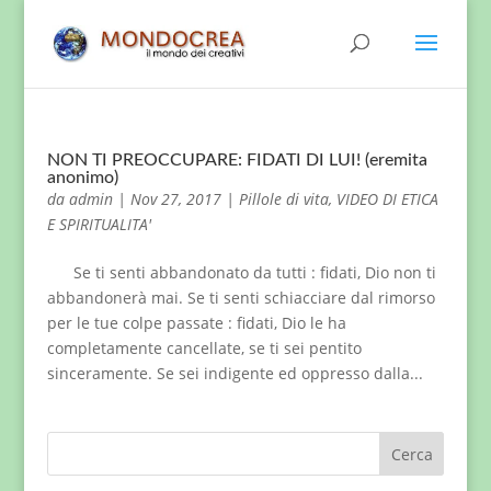
NON TI PREOCCUPARE: FIDATI DI LUI! (eremita
anonimo)
da
admin
|
Nov 27, 2017
|
Pillole di vita
,
VIDEO DI ETICA
E SPIRITUALITA'
Se ti senti abbandonato da tutti : fidati, Dio non ti
abbandonerà mai. Se ti senti schiacciare dal rimorso
per le tue colpe passate : fidati, Dio le ha
completamente cancellate, se ti sei pentito
sinceramente. Se sei indigente ed oppresso dalla...
Cerca