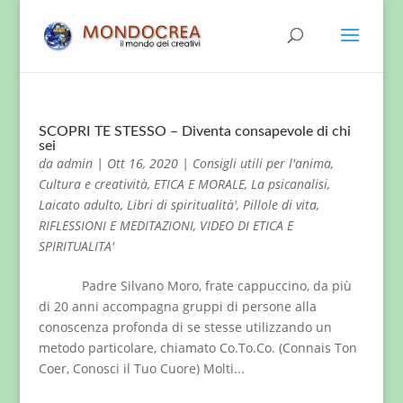
SCOPRI TE STESSO – Diventa consapevole di chi
sei
da
admin
|
Ott 16, 2020
|
Consigli utili per l'anima
,
Cultura e creatività
,
ETICA E MORALE
,
La psicanalisi
,
Laicato adulto
,
Libri di spiritualità'
,
Pillole di vita
,
RIFLESSIONI E MEDITAZIONI
,
VIDEO DI ETICA E
SPIRITUALITA'
Padre Silvano Moro, frate cappuccino, da più
di 20 anni accompagna gruppi di persone alla
conoscenza profonda di se stesse utilizzando un
metodo particolare, chiamato Co.To.Co. (Connais Ton
Coer, Conosci il Tuo Cuore) Molti...