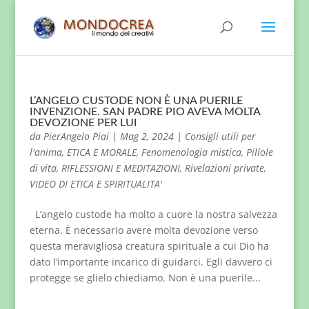
L’ANGELO CUSTODE NON È UNA PUERILE
INVENZIONE. SAN PADRE PIO AVEVA MOLTA
DEVOZIONE PER LUI
da
PierAngelo Piai
|
Mag 2, 2024
|
Consigli utili per
l'anima
,
ETICA E MORALE
,
Fenomenologia mistica
,
Pillole
di vita
,
RIFLESSIONI E MEDITAZIONI
,
Rivelazioni private
,
VIDEO DI ETICA E SPIRITUALITA'
L’angelo custode ha molto a cuore la nostra salvezza
eterna. È necessario avere molta devozione verso
questa meravigliosa creatura spirituale a cui Dio ha
dato l’importante incarico di guidarci. Egli davvero ci
protegge se glielo chiediamo. Non è una puerile...