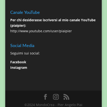
Canale YouTube
Per chi desiderasse iscriversi al mio canale YouTube
(piaipier):
http://www.youtube.com/user/piaipier
Social Media
Seguimi sui social:
Facebook
Instagram
©2024 MondoCrea - Pier Angelo Piai