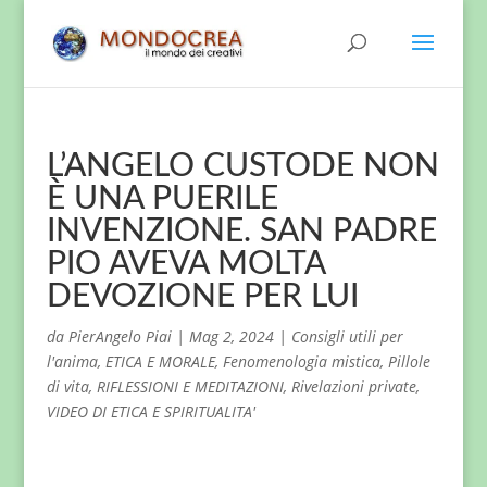
L’ANGELO CUSTODE NON
È UNA PUERILE
INVENZIONE. SAN PADRE
PIO AVEVA MOLTA
DEVOZIONE PER LUI
da
PierAngelo Piai
|
Mag 2, 2024
|
Consigli utili per
l'anima
,
ETICA E MORALE
,
Fenomenologia mistica
,
Pillole
di vita
,
RIFLESSIONI E MEDITAZIONI
,
Rivelazioni private
,
VIDEO DI ETICA E SPIRITUALITA'