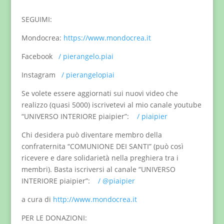
SEGUIMI:
Mondocrea:
https://www.mondocrea.it
Facebook
/ pierangelo.piai
Instagram
/ pierangelopiai
Se volete essere aggiornati sui nuovi video che
realizzo (quasi 5000) iscrivetevi al mio canale youtube
“UNIVERSO INTERIORE piaipier”:
/ piaipier
Chi desidera può diventare membro della
confraternita “COMUNIONE DEI SANTI” (può così
ricevere e dare solidarietà nella preghiera tra i
membri). Basta iscriversi al canale “UNIVERSO
INTERIORE piaipier”:
/ @piaipier
a cura di
http://www.mondocrea.it
PER LE DONAZIONI: