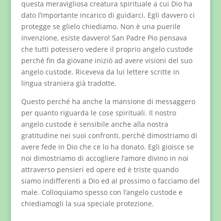
questa meravigliosa creatura spirituale a cui Dio ha
dato l’importante incarico di guidarci. Egli davvero ci
protegge se glielo chiediamo. Non è una puerile
invenzione, esiste davvero! San Padre Pio pensava
che tutti potessero vedere il proprio angelo custode
perché fin da giovane iniziò ad avere visioni del suo
angelo custode. Riceveva da lui lettere scritte in
lingua straniera già tradotte.
Questo perché ha anche la mansione di messaggero
per quanto riguarda le cose spirituali. Il nostro
angelo custode è sensibile anche alla nostra
gratitudine nei suoi confronti, perché dimostriamo di
avere fede in Dio che ce lo ha donato. Egli gioisce se
noi dimostriamo di accogliere l’amore divino in noi
attraverso pensieri ed opere ed è triste quando
siamo indifferenti a Dio ed al prossimo o facciamo del
male. Colloquiamo spesso con l’angelo custode e
chiediamogli la sua speciale protezione.