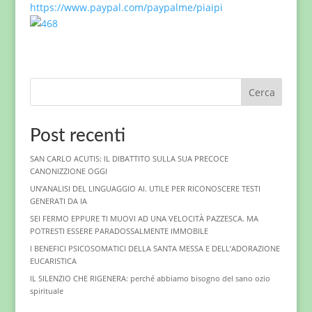
https://www.paypal.com/paypalme/piaipi
Cerca
Post recenti
SAN CARLO ACUTIS: IL DIBATTITO SULLA SUA PRECOCE
CANONIZZIONE OGGI
UN’ANALISI DEL LINGUAGGIO AI. UTILE PER RICONOSCERE TESTI
GENERATI DA IA
SEI FERMO EPPURE TI MUOVI AD UNA VELOCITÀ PAZZESCA. MA
POTRESTI ESSERE PARADOSSALMENTE IMMOBILE
I BENEFICI PSICOSOMATICI DELLA SANTA MESSA E DELL’ADORAZIONE
EUCARISTICA
IL SILENZIO CHE RIGENERA: perché abbiamo bisogno del sano ozio
spirituale