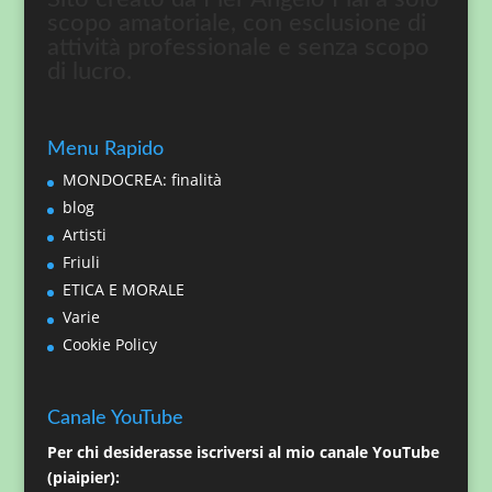
scopo amatoriale, con esclusione di
attività professionale e senza scopo
di lucro.
Menu Rapido
MONDOCREA: finalità
blog
Artisti
Friuli
ETICA E MORALE
Varie
Cookie Policy
Canale YouTube
Per chi desiderasse iscriversi al mio canale YouTube
(piaipier):