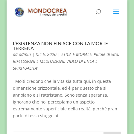
L’ESISTENZA NON FINISCE CON LA MORTE
TERRENA
da
admin
|
Dic 6, 2020
|
ETICA E MORALE
,
Pillole di vita
,
RIFLESSIONI E MEDITAZIONI
,
VIDEO DI ETICA E
SPIRITUALITA'
Molti credono che la vita sia tutta qui, in questa
dimensione orizzontale, ed é per questo che si
annoiano e si rattristano. Sono senza speranza.
Ignorano che noi percepiamo un aspetto
estremamente superficiale della realtá, perché gran
parte di essa sfugge ai...