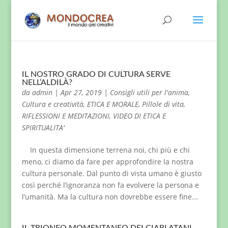
IL NOSTRO GRADO DI CULTURA SERVE
NELL’ALDILÀ?
da
admin
|
Apr 27, 2019
|
Consigli utili per l'anima
,
Cultura e creatività
,
ETICA E MORALE
,
Pillole di vita
,
RIFLESSIONI E MEDITAZIONI
,
VIDEO DI ETICA E
SPIRITUALITA'
In questa dimensione terrena noi, chi più e chi
meno, ci diamo da fare per approfondire la nostra
cultura personale. Dal punto di vista umano è giusto
così perché l’ignoranza non fa evolvere la persona e
l’umanità. Ma la cultura non dovrebbe essere fine...