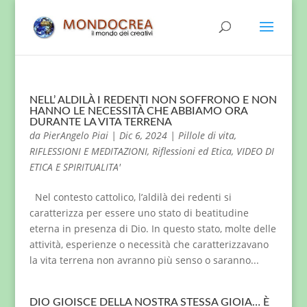
NELL’ ALDILÀ I REDENTI NON SOFFRONO E NON
HANNO LE NECESSITÀ CHE ABBIAMO ORA
DURANTE LA VITA TERRENA
da
PierAngelo Piai
|
Dic 6, 2024
|
Pillole di vita
,
RIFLESSIONI E MEDITAZIONI
,
Riflessioni ed Etica
,
VIDEO DI
ETICA E SPIRITUALITA'
Nel contesto cattolico, l’aldilà dei redenti si
caratterizza per essere uno stato di beatitudine
eterna in presenza di Dio. In questo stato, molte delle
attività, esperienze o necessità che caratterizzavano
la vita terrena non avranno più senso o saranno...
DIO GIOISCE DELLA NOSTRA STESSA GIOIA… È