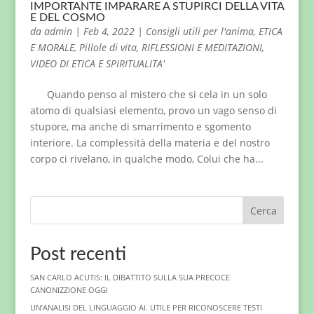
IMPORTANTE IMPARARE A STUPIRCI DELLA VITA
E DEL COSMO
da
admin
|
Feb 4, 2022
|
Consigli utili per l'anima
,
ETICA
E MORALE
,
Pillole di vita
,
RIFLESSIONI E MEDITAZIONI
,
VIDEO DI ETICA E SPIRITUALITA'
Quando penso al mistero che si cela in un solo
atomo di qualsiasi elemento, provo un vago senso di
stupore, ma anche di smarrimento e sgomento
interiore. La complessità della materia e del nostro
corpo ci rivelano, in qualche modo, Colui che ha...
Cerca
Post recenti
SAN CARLO ACUTIS: IL DIBATTITO SULLA SUA PRECOCE
CANONIZZIONE OGGI
UN’ANALISI DEL LINGUAGGIO AI. UTILE PER RICONOSCERE TESTI