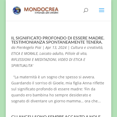
IL SIGNIFICATO PROFONDO DI ESSERE MADRE.
TESTIMONIANZA SPONTANEAMENTE TENERA.
da
PierAngelo Piai
|
Apr 13, 2024
|
Cultura e creatività
,
ETICA E MORALE
,
Laicato adulto
,
Pillole di vita
,
RIFLESSIONI E MEDITAZIONI
,
VIDEO DI ETICA E
SPIRITUALITA'
“La maternità è un sogno che spesso si avvera.
Guardando il sorriso di Gioele, mia figlia Anna riflette
sul significato profondo di essere madre: ‘Fin da
quando ero bambina ho sempre desiderato e
sognato di diventare un giorno mamma… ora che...