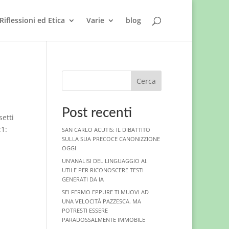
Riflessioni ed Etica
Varie
blog
Cerca
Post recenti
setti
:1:
SAN CARLO ACUTIS: IL DIBATTITO
SULLA SUA PRECOCE CANONIZZIONE
OGGI
UN’ANALISI DEL LINGUAGGIO AI.
UTILE PER RICONOSCERE TESTI
GENERATI DA IA
SEI FERMO EPPURE TI MUOVI AD
UNA VELOCITÀ PAZZESCA. MA
POTRESTI ESSERE
PARADOSSALMENTE IMMOBILE