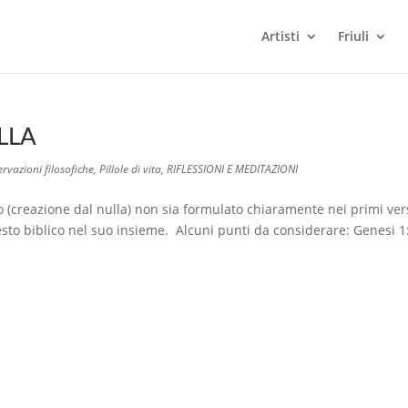
Artisti
Friuli
LLA
rvazioni filosofiche
,
Pillole di vita
,
RIFLESSIONI E MEDITAZIONI
lo (creazione dal nulla) non sia formulato chiaramente nei primi ver
sto biblico nel suo insieme. Alcuni punti da considerare: Genesi 1