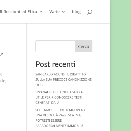
Riflessioni ed Etica
Varie
blog
Cerca
DI
Post recenti
 e
SAN CARLO ACUTIS: IL DIBATTITO
SULLA SUA PRECOCE CANONIZZIONE
ide,
OGGI
UN’ANALISI DEL LINGUAGGIO AI.
UTILE PER RICONOSCERE TESTI
GENERATI DA IA
SEI FERMO EPPURE TI MUOVI AD
UNA VELOCITÀ PAZZESCA. MA
POTRESTI ESSERE
PARADOSSALMENTE IMMOBILE