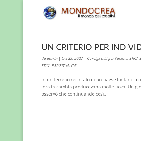
UN CRITERIO PER INDIVI
da
admin
|
Ott 23, 2023
|
Consigli utili per l'anima
,
ETICA 
ETICA E SPIRITUALITA'
In un terreno recintato di un paese lontano mo
loro in cambio producevano molte uova. Un giorn
osservò che continuando così...