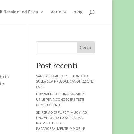
Riflessioni ed Etica
Varie
blog
Cerca
Post recenti
to in
SAN CARLO ACUTIS: IL DIBATTITO
SULLA SUA PRECOCE CANONIZZIONE
i e
OGGI
UN’ANALISI DEL LINGUAGGIO AI.
UTILE PER RICONOSCERE TESTI
GENERATI DA IA
SEI FERMO EPPURE TI MUOVI AD
UNA VELOCITÀ PAZZESCA. MA
POTRESTI ESSERE
PARADOSSALMENTE IMMOBILE